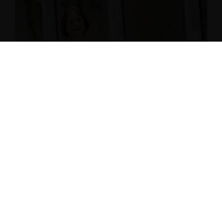
3,4 Mio. Euro für den Sport im
Mühlenkreis
Neue Auflage des Förderprogramms
Moderne Sportstätten NRW“
30.04.2026
Rund eine Milliarde Euro fließt in den Sport