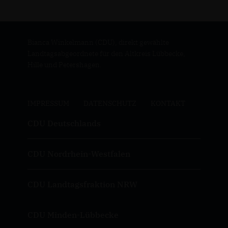
Bianca Winkelmann (CDU), direkt gewählte
Landtagsabgeordnete für den Altkreis Lübbecke,
Hille und Petershagen.
IMPRESSUM
DATENSCHUTZ
KONTAKT
CDU Deutschlands
CDU Nordrhein-Westfalen
CDU Landtagsfraktion NRW
CDU Minden-Lübbecke