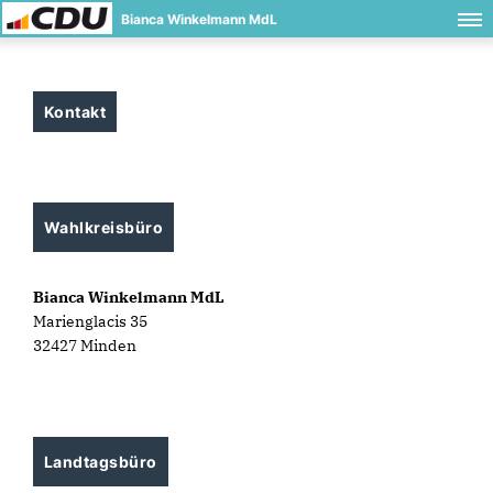
Bianca Winkelmann MdL
Kontakt
Wahlkreisbüro
Bianca Winkelmann MdL
Marienglacis 35
32427 Minden
Landtagsbüro