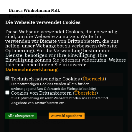
Bianca Winkelmann MdL
Platz des Landtags 1
Die Webseite verwendet Cookies
40221 Düsseldorf
Diese Webseite verwendet Cookies, die notwendig
sind, um die Webseite zu nutzen. Weiterhin
verwenden wir Dienste von Drittanbietern, die uns
helfen, unser Webangebot zu verbessern (Website-
Optmierung). Für die Verwendung bestimmter
Dienste, benötigen wir Ihre Einwilligung. Ihre
Einwilligung können Sie jederzeit widerrufen. Weitere
SIE WOLLEN MIR ETWAS MITTEILEN?
Informationen finden Sie in unserer
Datenschutzerklärung
.
Technisch notwendige Cookies (
Übersicht
)
Die notwendigen Cookies werden allein für den
ordnungsgemäßen Gebrauch der Webseite benötigt.
Cookies von Drittanbietern (
Übersicht
)
Zur Optimierung unserer Webseite binden wir Dienste und
Angebote von Drittanbietern ein.
Alle akzeptieren
Auswahl speichern