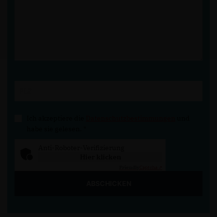
Ich akzeptiere die
Datenschutzbestimmungen
und
habe sie gelesen.
*
Anti-Roboter-Verifizierung
Hier klicken
Friendly
Captcha ⇗
ABSCHICKEN