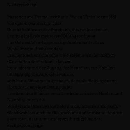
Niedersachsen.
Passend zum Thema berichtete Bianca Winkelmann MdL
von einem Gespräch mit der
Geschäftsführung der Eurobahn, das vor kurzem im
Landtag im Kreis mehrerer CDUAbgeordneter
aus Ostwestfalen-Lippe stattgefunden hatte. Dazu
Winkelmann: „Insbesondere
in einer Flächenkommune wie Petershagen mit ihren 29
Ortschaften wird schnell klar, wie
herausfordernd der Zugang der Menschen zur Mobilität
unabhängig von Auto oder Fahrrad
sein kann. Umso wichtiger ist es, dass alle Beteiligten mit
Hochdruck an einer Lösung dafür
arbeiten, den Schienenersatzverkehr zwischen Minden und
Nienburg durch die
Wiederaufnahme des Betriebs auf der Strecke abzulösen.“
Gleichwohl sei auch im Gespräch mit der Eurobahn deutlich
geworden, dass unter anderem durch fehlendes
Fachpersonal eine