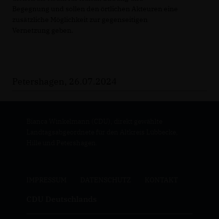
Begegnung und sollen den örtlichen Akteuren eine
zusätzliche Möglichkeit zur gegenseitigen
Vernetzung geben.
Petershagen, 26.07.2024
Bianca Winkelmann (CDU), direkt gewählte
Landtagsabgeordnete für den Altkreis Lübbecke,
Hille und Petershagen.
IMPRESSUM
DATENSCHUTZ
KONTAKT
CDU Deutschlands