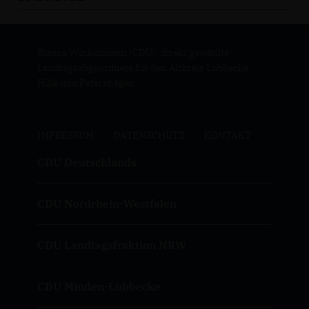
Bianca Winkelmann (CDU), direkt gewählte
Landtagsabgeordnete für den Altkreis Lübbecke,
Hille und Petershagen.
IMPRESSUM
DATENSCHUTZ
KONTAKT
CDU Deutschlands
CDU Nordrhein-Westfalen
CDU Landtagsfraktion NRW
CDU Minden-Lübbecke