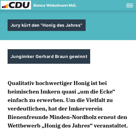
Bianca Winkelmann MdL
Jury kürt den "Honig des Jahres"
Jungimker Gerhard Braun gewinnt
Qualitativ hochwertiger Honig ist bei
heimischen Imkern quasi „um die Ecke“
einfach zu erwerben. Um die Vielfalt zu
verdeutlichen, hat der Imkerverein
Bienenfreunde Minden-Nordholz erneut den
Wettbewerb „Honig des Jahres“ veranstaltet.