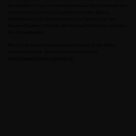
ein weiterer Honig von Jan-Malte Adam. Die Jury setzte sich
zusammen aus der Landtagsabgeordneten Bianca
Winkelmann und Mitarbeitenden der Verwaltung des
Kreises Minden-Lübbecke mit Martina Vortherms, Leiterin
des Umweltamtes.
Wer Honig direkt von heimischen Imkern in der Nähe
beziehen möchte, findet Kontaktdaten unter
www.bienenfreunde-minden.de
.